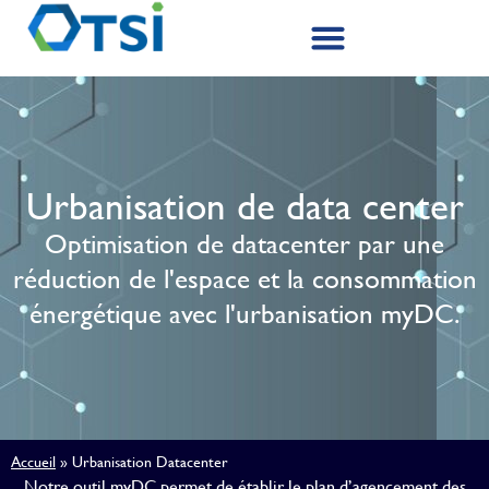
Urbanisation de data center​
Optimisation de datacenter par une
réduction de l'espace et la consommation
énergétique avec l'urbanisation myDC.
Accueil
»
Urbanisation Datacenter
Notre outil myDC
permet de établir le plan d’agencement des